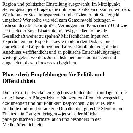
Region und politischer Einstellung ausgewählt. Im Mittelpunkt
stehen genau jene Fragen, die online am stärksten diskutiert wurden:
Wie kann der Staat transparenter und effizienter mit Steuergeld
umgehen? Wer sollte wie viel zum Gemeinwohl beitragen –
insbesondere bei sehr großen Vermögen und Konzernen? Und wie
lässt sich der Sozialstaat zukunftsfest gestalten, ohne die
Gesellschaft weiter zu spalten? Mit fachlichem Input von
Expertinnen und Experten sowie moderierten Diskussionen
erarbeiten die Bürgerinnen und Bürger Empfehlungen, die im
Anschluss veröffentlicht und an politische Entscheidungsträger
weitergegeben werden. Journalistinnen und Journalisten sind
eingeladen, diesen Prozess zu begleiten.
Phase drei: Empfehlungen für Politik und
Öffentlichkeit
Die in Erfurt entwickelten Ergebnisse bilden die Grundlage für die
dritte Phase der Bürgerdebatte. Sie werden öffentlich vorgestellt,
dokumentiert und mit Politikern besprochen. Ziel ist es, eine
fundierte und breit verankerte Debatte über gerechte Steuern und
Finanzen in Gang zu bringen – jenseits der üblichen
parteipolitischen Formate, auch und besonders in der
Medienöffentlichkeit.