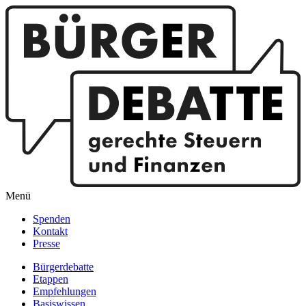
Menü
Spenden
Kontakt
Presse
Bürgerdebatte
Etappen
Empfehlungen
Basiswissen