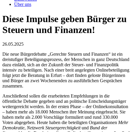
Über uns
Diese Impulse geben Bürger zu
Steuern und Finanzen!
26.05.2025
Die neue Bürgerdebatte „Gerechte Steuern und Finanzen“ ist ein
dreistufiger Beteiligungsprozess, der Menschen in ganz Deutschland
dazu einlädt, sich an der Zukunft der Steuer- und Finanzpolitik
intensiv zu beteiligen. Nach einer breit angelegten Onlinebeteiligung
folgt jetzt die Beratung in Erfurt – dort finden geloste Bürgerinnen
und Bürger an zwei Wochenenden zu ausführlichen Gesprächen
zusammen.
Anschließend sollen die erarbeiteten Empfehlungen in die
öffentliche Debatte gegeben und an politische Entscheidungsträger
weitergereicht werden. In der ersten Phase – der Onlinekonsultation
– haben mehr als 18.000 Menschen ihre Meinung eingebracht. Sie
haben mehr als 2.000 Vorschläge formuliert und rund 330.000
Voten abgegeben. Heute haben die beteiligten Organisationen
Mehr
Demokratie
,
Netzwerk Steuergerechtigkeit
und
Bund der