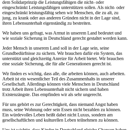
dem Solidarprinzip die Leistungsfähigen die nicht- oder
eingeschränkt Leistungsfähigen unterstützen sollen. Als nicht- oder
eingeschränkt leistungsfähig sehen wir Menschen, die zu alt, zu
jung, zu krank oder aus anderen Gründen nicht in der Lage sind,
ihren Lebensunterhalt eigenständig zu bestreiten.
Wir haben uns gefragt, was Armut in unserem Land bedeutet und
wie soziale Sicherung in Deutschland gerecht gestaltet werden kann.
Jeder Mensch in unserem Land soll in der Lage sein, seine
Grundbedürfnisse zu sichern. Wir brauchen dafür ein System, das
unterstützt und gleichzeitig Anreize für Arbeit bietet. Wir brauchen
eine soziale Sicherung, die für alle Generationen gerecht ist.
Wir finden es wichtig, dass alle, die arbeiten können, auch arbeiten.
Arbeit ist ein wesentlicher Teil des Zusammenhalts in unserer
Gesellschaft. Allerdings können viele Menschen in Deutschland
trotz Arbeit ihren Lebensunterhalt nicht sichern und haben
Existenzängste. Das empfinden wir als sehr ungerecht.
Für uns gehört es zur Gerechtigkeit, dass niemand Angst haben
muss, seine Wohnung oder sein Essen nicht bezahlen zu können.
Ein würdevolles Leben heißt dabei nicht Luxus, sondern am
gesellschaftlichen und kulturellen Leben teilnehmen zu können.
Uns ist wichtig, dass Kinder in Deutschland gleiche Chancen haben,