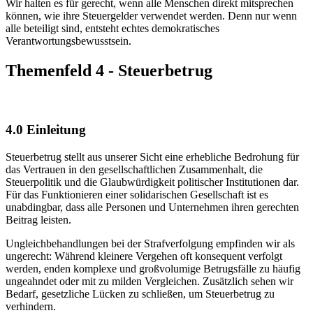
Wir halten es für gerecht, wenn alle Menschen direkt mitsprechen
können, wie ihre Steuergelder verwendet werden. Denn nur wenn
alle beteiligt sind, entsteht echtes demokratisches
Verantwortungsbewusstsein.
Themenfeld 4 - Steuerbetrug
4.0 Einleitung
Steuerbetrug stellt aus unserer Sicht eine erhebliche Bedrohung für
das Vertrauen in den gesellschaftlichen Zusammenhalt, die
Steuerpolitik und die Glaubwürdigkeit politischer Institutionen dar.
Für das Funktionieren einer solidarischen Gesellschaft ist es
unabdingbar, dass alle Personen und Unternehmen ihren gerechten
Beitrag leisten.
Ungleichbehandlungen bei der Strafverfolgung empfinden wir als
ungerecht: Während kleinere Vergehen oft konsequent verfolgt
werden, enden komplexe und großvolumige Betrugsfälle zu häufig
ungeahndet oder mit zu milden Vergleichen. Zusätzlich sehen wir
Bedarf, gesetzliche Lücken zu schließen, um Steuerbetrug zu
verhindern.