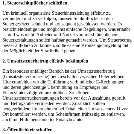
1. Steuerschlupflöcher schließen
Um kriminell organisierte Steuerhinterziehung effektiv zu
verhindern und zu verfolgen, müssen Schlupflöcher in den
Steuergesetzen schnell und konsequent geschlossen werden. Es
braucht eindeutige und möglichst einfache Regelungen, was erlaubt
ist und was nicht. Anbieter und Nutzer von missbräuchlichen
Steuergestaltungen sollen haftbar gemacht werden. Um Steuerbetrug
besser aufklären zu können, sollte es eine Kronzeugenregelung mit
der Möglichkeit der Straffreiheit geben.
2. Umsatzsteuerbetrug effektiv bekämpfen
Ein besonders anfälliger Bereich ist der Umsatzsteuerbetrug
(Umsatzsteuerkarusselle) bei Geschäften zwischen Unternehmen.
Hier empfehlen wir die Einführung verbindlicher E-Rechnungen
und deren gleichzeitige Übermittlung an Empfänger und
Finanzämter zügig voranzutreiben. So können
Umsatzsteuerrückerstattungen bereits vor der Auszahlung geprüft
und Betrugsfälle vermieden werden. Zusätzlich sollten
neugegründete Unternehmen bei Erhalt einer Umsatzsteuer-ID vor
Ort kontrolliert werden, um Scheinfirmen frühzeitig zu entlarven,
auch mit Hilfe pensionierter Finanzbeamter.
3. Öffentlichkeit schaffen