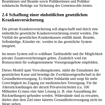
Beamtinnen und Beamte sowie Politikerinnen und Politiker
solidarische Beiträge zur Sicherung des Gemeinwohls leisten.
2.4 Schaffung einer einheitlichen gesetzlichen
Krankenversicherung
Die private Krankenversicherung soll abgeschafft und durch eine
einheitliche gesetzliche Krankenversicherung ersetzt werden. Die
Vielfalt der gesetzlichen Krankenkassen entfällt damit. Beamte,
Selbständige, Künstler etc. werden in das gesetzliche System
integriert.
Im neuen System soll es wählbare Tarifmodelle und die Möglichkeit
privater Zusatzversicherungen geben. Zusätzlich wird ein
Bonussystem für wahrgenommene Vorsorgeangebote empfohlen.
Dieses Modell spart Verwaltungskosten, stärkt die Einnahmen der
gesetzlichen Kasse und beseitigt die Zweiklassengesellschaft in der
Gesundheitsversorgung. Es fördert Solidarität und sorgt für mehr
Gerechtigkeit im Zugang zur medizinischen Versorgung. Für die
Altersrückstellungen der derzeit Privatversicherten (ca. 100
Milliarden €) muss eine faire Lösung (z. B. eine Auszahlung der
Rückstellungen) gefunden werden. Widerstände sind zu erwarten,
dürfen aber dem Ziel einer faireren Gesundheitsversorgung nicht im
Wege stehen.