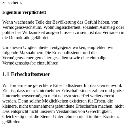
zu sichern.
Eigentum verpflichtet!
Wenn wachsende Teile der Bevölkerung das Gefühl haben, von
Vermögenswachstum, Wohnungssicherheit, sozialem Aufstieg oder
politischer Wirksamkeit ausgeschlossen zu sein, ist das Vertrauen in
die Demokratie gefährdet.
Um diesen Ungleichheiten entgegenzuwirken, empfehlen wir
folgende Maßnahmen: Die Erbschaftssteuer und die
Vermögenssteuer gerechter gestalten sowie eine einmalige
Vermögensabgabe einzuführen.
1.1 Erbschaftssteuer
Wir fordern eine gerechtere Erbschaftssteuer für das Gemeinwohl.
Ziel ist, dass mehr Unternehmer Erbschaftssteuer zahlen und große
Unternehmensvermögen nicht nahezu steuerfrei weitervererbt
werden. Denn solche Möglichkeiten existieren für Erben, die
kleinere, nicht unternehmensgebundene Erbschaften machen, nicht.
Das entspricht nicht unserem Verständnis von Gerechtigkeit.
Gleichzeitig darf die Steuer Unternehmen nicht in ihrer Existenz
gefährden.