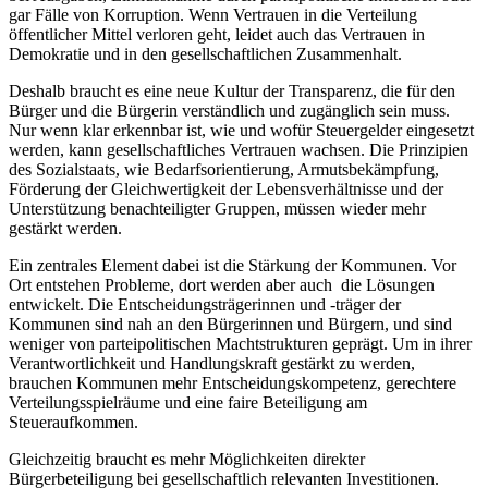
gar Fälle von Korruption. Wenn Vertrauen in die Verteilung
öffentlicher Mittel verloren geht, leidet auch das Vertrauen in
Demokratie und in den gesellschaftlichen Zusammenhalt.
Deshalb braucht es eine neue Kultur der Transparenz, die für den
Bürger und die Bürgerin verständlich und zugänglich sein muss.
Nur wenn klar erkennbar ist, wie und wofür Steuergelder eingesetzt
werden, kann gesellschaftliches Vertrauen wachsen. Die Prinzipien
des Sozialstaats, wie Bedarfsorientierung, Armutsbekämpfung,
Förderung der Gleichwertigkeit der Lebensverhältnisse und der
Unterstützung benachteiligter Gruppen, müssen wieder mehr
gestärkt werden.
Ein zentrales Element dabei ist die Stärkung der Kommunen. Vor
Ort entstehen Probleme, dort werden aber auch die Lösungen
entwickelt. Die Entscheidungsträgerinnen und -träger der
Kommunen sind nah an den Bürgerinnen und Bürgern, und sind
weniger von parteipolitischen Machtstrukturen geprägt. Um in ihrer
Verantwortlichkeit und Handlungskraft gestärkt zu werden,
brauchen Kommunen mehr Entscheidungskompetenz, gerechtere
Verteilungsspielräume und eine faire Beteiligung am
Steueraufkommen.
Gleichzeitig braucht es mehr Möglichkeiten direkter
Bürgerbeteiligung bei gesellschaftlich relevanten Investitionen.