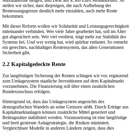
Maximalrente steigen, und zwar auf 4.500 Euro Monatsbrutto. So
stellen wir sicher, dass diejenigen, die nach Aufhebung der
Bemessungsgrenze deutlich mehr einzahlen, auch mehr Rente
bekommen.
Mit dieser Reform wollen wir Solidarität und Leistungsgerechtigkeit
miteinander verbinden. Wer viele Jahre gearbeitet hat, soll im Alter
gut abgesichert sein. Wer viel verdient, trägt mehr zur Stabilität des
Systems bei. Und wer wenig hat, wird spürbar entlastet. So entsteht
ein gerechtes, nachhaltiges Rentensystem, das allen Generationen
Sicherheit gibt.
2.2 Kapitalgedeckte Rente
Zur langfristigen Sicherung der Renten schlagen wir vor, ergänzend
zum Umlagesystem staatliche Investitionen auf dem Kapitalmarkt
vorzunehmen. Die Finanzierung soll über einen zusätzlichen
Bundeszuschuss erfolgen.
Hintergrund ist, dass das Umlagesystem angesichts des
demografischen Wandels an seine Grenzen stößt. Durch Erträge aus
Kapitalmarktanlagen können zusätzliche Mittel generiert und
Beitragssätze stabilisiert werden. Voraussetzung ist eine langfristige
und breit gestreute Anlagestrategie, die Risiken minimiert.
Vergleichbare Modelle in anderen Ländern zeigen, dass dies