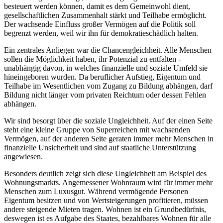
besteuert werden können, damit es dem Gemeinwohl dient,
gesellschaftlichen Zusammenhalt stärkt und Teilhabe ermöglicht.
Der wachsende Einfluss großer Vermögen auf die Politik soll
begrenzt werden, weil wir ihn für demokratieschädlich halten.
Ein zentrales Anliegen war die Chancengleichheit. Alle Menschen
sollen die Möglichkeit haben, ihr Potenzial zu entfalten -
unabhängig davon, in welches finanzielle und soziale Umfeld sie
hineingeboren wurden. Da beruflicher Aufstieg, Eigentum und
Teilhabe im Wesentlichen vom Zugang zu Bildung abhängen, darf
Bildung nicht länger vom privaten Reichtum oder dessen Fehlen
abhängen.
Wir sind besorgt über die soziale Ungleichheit. Auf der einen Seite
steht eine kleine Gruppe von Superreichen mit wachsenden
Vermögen, auf der anderen Seite geraten immer mehr Menschen in
finanzielle Unsicherheit und sind auf staatliche Unterstützung
angewiesen.
Besonders deutlich zeigt sich diese Ungleichheit am Beispiel des
Wohnungsmarkts. Angemessener Wohnraum wird für immer mehr
Menschen zum Luxusgut. Während vermögende Personen
Eigentum besitzen und von Wertsteigerungen profitieren, müssen
andere steigende Mieten tragen. Wohnen ist ein Grundbedürfnis,
deswegen ist es Aufgabe des Staates, bezahlbares Wohnen für alle