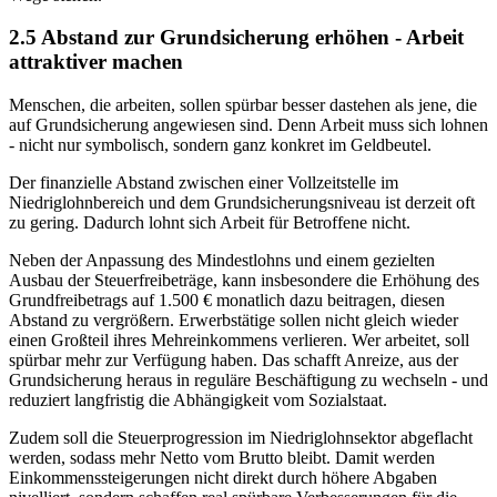
2.5 Abstand zur Grundsicherung erhöhen - Arbeit
attraktiver machen
Menschen, die arbeiten, sollen spürbar besser dastehen als jene, die
auf Grundsicherung angewiesen sind. Denn Arbeit muss sich lohnen
- nicht nur symbolisch, sondern ganz konkret im Geldbeutel.
Der finanzielle Abstand zwischen einer Vollzeitstelle im
Niedriglohnbereich und dem Grundsicherungsniveau ist derzeit oft
zu gering. Dadurch lohnt sich Arbeit für Betroffene nicht.
Neben der Anpassung des Mindestlohns und einem gezielten
Ausbau der Steuerfreibeträge, kann insbesondere die Erhöhung des
Grundfreibetrags auf 1.500 € monatlich dazu beitragen, diesen
Abstand zu vergrößern. Erwerbstätige sollen nicht gleich wieder
einen Großteil ihres Mehreinkommens verlieren. Wer arbeitet, soll
spürbar mehr zur Verfügung haben. Das schafft Anreize, aus der
Grundsicherung heraus in reguläre Beschäftigung zu wechseln - und
reduziert langfristig die Abhängigkeit vom Sozialstaat.
Zudem soll die Steuerprogression im Niedriglohnsektor abgeflacht
werden, sodass mehr Netto vom Brutto bleibt. Damit werden
Einkommenssteigerungen nicht direkt durch höhere Abgaben