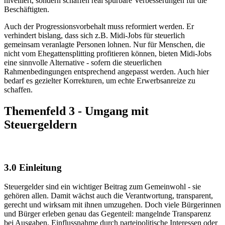
nivelliert, sondern schaffen real spürbare Verbesserungen für die
Beschäftigten.
Auch der Progressionsvorbehalt muss reformiert werden. Er
verhindert bislang, dass sich z.B. Midi-Jobs für steuerlich
gemeinsam veranlagte Personen lohnen. Nur für Menschen, die
nicht vom Ehegattensplitting profitieren können, bieten Midi-Jobs
eine sinnvolle Alternative - sofern die steuerlichen
Rahmenbedingungen entsprechend angepasst werden. Auch hier
bedarf es gezielter Korrekturen, um echte Erwerbsanreize zu
schaffen.
Themenfeld 3 - Umgang mit
Steuergeldern
3.0 Einleitung
Steuergelder sind ein wichtiger Beitrag zum Gemeinwohl - sie
gehören allen. Damit wächst auch die Verantwortung, transparent,
gerecht und wirksam mit ihnen umzugehen. Doch viele Bürgerinnen
und Bürger erleben genau das Gegenteil: mangelnde Transparenz
bei Ausgaben, Einflussnahme durch parteipolitische Interessen oder