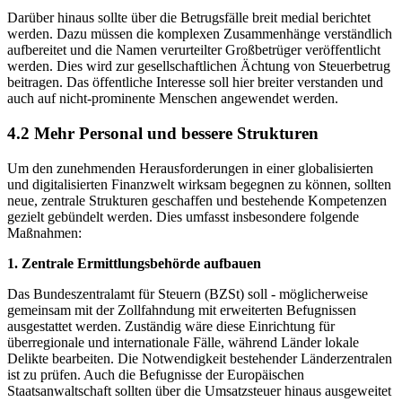
Darüber hinaus sollte über die Betrugsfälle breit medial berichtet
werden. Dazu müssen die komplexen Zusammenhänge verständlich
aufbereitet und die Namen verurteilter Großbetrüger veröffentlicht
werden. Dies wird zur gesellschaftlichen Ächtung von Steuerbetrug
beitragen. Das öffentliche Interesse soll hier breiter verstanden und
auch auf nicht-prominente Menschen angewendet werden.
4.2 Mehr Personal und bessere Strukturen
Um den zunehmenden Herausforderungen in einer globalisierten
und digitalisierten Finanzwelt wirksam begegnen zu können, sollten
neue, zentrale Strukturen geschaffen und bestehende Kompetenzen
gezielt gebündelt werden. Dies umfasst insbesondere folgende
Maßnahmen:
1. Zentrale Ermittlungsbehörde aufbauen
Das Bundeszentralamt für Steuern (BZSt) soll - möglicherweise
gemeinsam mit der Zollfahndung mit erweiterten Befugnissen
ausgestattet werden. Zuständig wäre diese Einrichtung für
überregionale und internationale Fälle, während Länder lokale
Delikte bearbeiten. Die Notwendigkeit bestehender Länderzentralen
ist zu prüfen. Auch die Befugnisse der Europäischen
Staatsanwaltschaft sollten über die Umsatzsteuer hinaus ausgeweitet