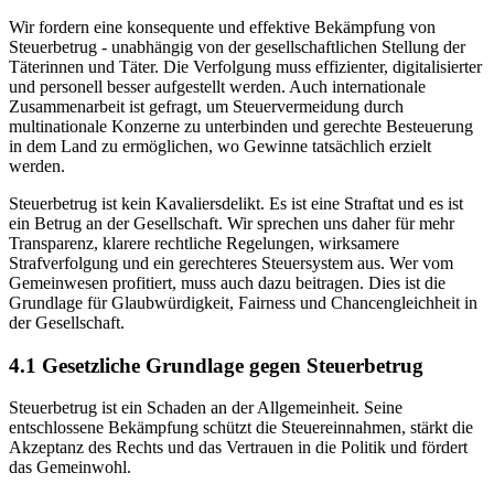
Wir fordern eine konsequente und effektive Bekämpfung von
Steuerbetrug - unabhängig von der gesellschaftlichen Stellung der
Täterinnen und Täter. Die Verfolgung muss effizienter, digitalisierter
und personell besser aufgestellt werden. Auch internationale
Zusammenarbeit ist gefragt, um Steuervermeidung durch
multinationale Konzerne zu unterbinden und gerechte Besteuerung
in dem Land zu ermöglichen, wo Gewinne tatsächlich erzielt
werden.
Steuerbetrug ist kein Kavaliersdelikt. Es ist eine Straftat und es ist
ein Betrug an der Gesellschaft. Wir sprechen uns daher für mehr
Transparenz, klarere rechtliche Regelungen, wirksamere
Strafverfolgung und ein gerechteres Steuersystem aus. Wer vom
Gemeinwesen profitiert, muss auch dazu beitragen. Dies ist die
Grundlage für Glaubwürdigkeit, Fairness und Chancengleichheit in
der Gesellschaft.
4.1 Gesetzliche Grundlage gegen Steuerbetrug
Steuerbetrug ist ein Schaden an der Allgemeinheit. Seine
entschlossene Bekämpfung schützt die Steuereinnahmen, stärkt die
Akzeptanz des Rechts und das Vertrauen in die Politik und fördert
das Gemeinwohl.