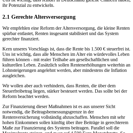
ihr Potenzial zu entwickeln.
2.1 Gerechte Altersversorgung
Wir empfehlen eine Reform der Altersversorgung, die kleine Renten
spürbar entlastet, Renten insgesamt stabilisiert und das System
gerechter finanziert.
Kern unseres Vorschlags ist, dass die Rente bis 1.500 € steuerfrei ist.
Uns ist wichtig, dass alle Menschen im Alter ein würdevolles Leben
führen können - mit realer Teilhabe am gesellschaftlichen und
kulturellen Leben. Zusätzlich sollen Rentenerhöhungen weiterhin an
Lohnsteigerungen angelehnt werden, aber mindestens die Inflation
ausgleichen.
Wir wollen aber auch verhindern, dass Renten, die über dem
Steuerfreibetrag liegen, stärker besteuert werden. Das sollte bei der
Reform beachtet werden.
Zur Finanzierung dieser Maßnahmen ist es aus unserer Sicht
notwendig, die Beitragsbemessungsgrenze in der
Rentenversicherung vollständig abzuschaffen. Menschen mit sehr
hohen Einkommen sollen künftig über ihre Beiträge in gerechterem
Maße zur Finanzierung des Systems beitragen. Parallel soll die