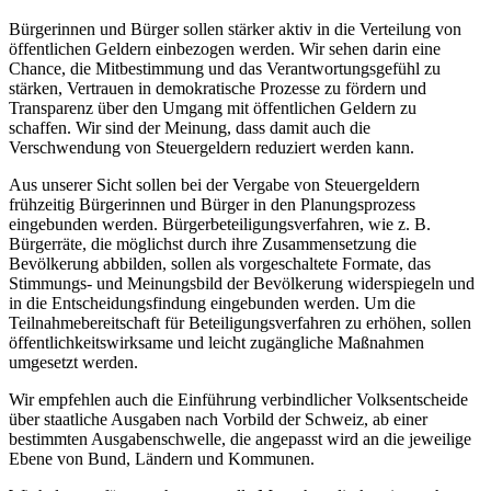
Bürgerinnen und Bürger sollen stärker aktiv in die Verteilung von
öffentlichen Geldern einbezogen werden. Wir sehen darin eine
Chance, die Mitbestimmung und das Verantwortungsgefühl zu
stärken, Vertrauen in demokratische Prozesse zu fördern und
Transparenz über den Umgang mit öffentlichen Geldern zu
schaffen. Wir sind der Meinung, dass damit auch die
Verschwendung von Steuergeldern reduziert werden kann.
Aus unserer Sicht sollen bei der Vergabe von Steuergeldern
frühzeitig Bürgerinnen und Bürger in den Planungsprozess
eingebunden werden. Bürgerbeteiligungsverfahren, wie z. B.
Bürgerräte, die möglichst durch ihre Zusammensetzung die
Bevölkerung abbilden, sollen als vorgeschaltete Formate, das
Stimmungs- und Meinungsbild der Bevölkerung widerspiegeln und
in die Entscheidungsfindung eingebunden werden. Um die
Teilnahmebereitschaft für Beteiligungsverfahren zu erhöhen, sollen
öffentlichkeitswirksame und leicht zugängliche Maßnahmen
umgesetzt werden.
Wir empfehlen auch die Einführung verbindlicher Volksentscheide
über staatliche Ausgaben nach Vorbild der Schweiz, ab einer
bestimmten Ausgabenschwelle, die angepasst wird an die jeweilige
Ebene von Bund, Ländern und Kommunen.