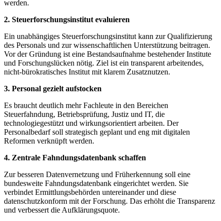
werden.
2. Steuerforschungsinstitut evaluieren
Ein unabhängiges Steuerforschungsinstitut kann zur Qualifizierung
des Personals und zur wissenschaftlichen Unterstützung beitragen.
Vor der Gründung ist eine Bestandsaufnahme bestehender Institute
und Forschungslücken nötig. Ziel ist ein transparent arbeitendes,
nicht-bürokratisches Institut mit klarem Zusatznutzen.
3. Personal gezielt aufstocken
Es braucht deutlich mehr Fachleute in den Bereichen
Steuerfahndung, Betriebsprüfung, Justiz und IT, die
technologiegestützt und wirkungsorientiert arbeiten. Der
Personalbedarf soll strategisch geplant und eng mit digitalen
Reformen verknüpft werden.
4. Zentrale Fahndungsdatenbank schaffen
Zur besseren Datenvernetzung und Früherkennung soll eine
bundesweite Fahndungsdatenbank eingerichtet werden. Sie
verbindet Ermittlungsbehörden untereinander und diese
datenschutzkonform mit der Forschung. Das erhöht die Transparenz
und verbessert die Aufklärungsquote.