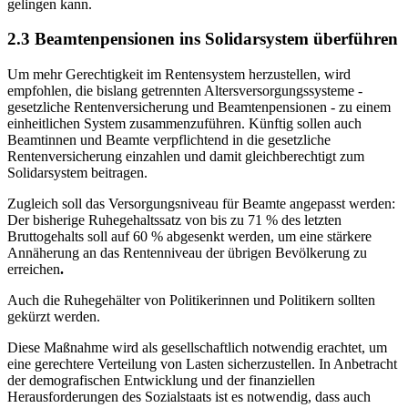
gelingen kann.
2.3 Beamtenpensionen ins Solidarsystem überführen
Um mehr Gerechtigkeit im Rentensystem herzustellen, wird
empfohlen, die bislang getrennten Altersversorgungssysteme -
gesetzliche Rentenversicherung und Beamtenpensionen - zu einem
einheitlichen System zusammenzuführen. Künftig sollen auch
Beamtinnen und Beamte verpflichtend in die gesetzliche
Rentenversicherung einzahlen und damit gleichberechtigt zum
Solidarsystem beitragen.
Zugleich soll das Versorgungsniveau für Beamte angepasst werden:
Der bisherige Ruhegehaltssatz von bis zu 71 % des letzten
Bruttogehalts soll auf 60 % abgesenkt werden, um eine stärkere
Annäherung an das Rentenniveau der übrigen Bevölkerung zu
erreichen
.
Auch die Ruhegehälter von Politikerinnen und Politikern sollten
gekürzt werden.
Diese Maßnahme wird als gesellschaftlich notwendig erachtet, um
eine gerechtere Verteilung von Lasten sicherzustellen. In Anbetracht
der demografischen Entwicklung und der finanziellen
Herausforderungen des Sozialstaats ist es notwendig, dass auch