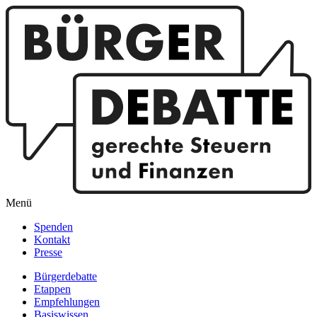
Menü
Spenden
Kontakt
Presse
Bürgerdebatte
Etappen
Empfehlungen
Basiswissen