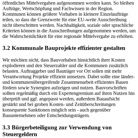
öffentliches Mittelvergaben aufgenommen werden kann. So bleiben
Aufträge, Wertschöpfung und Fachwissen in der Region.
Kommunen können größere Vorhaben in kleinere Einzelaufträge
teilen, so dass die Grenzwerte für eine EU-weite Ausschreibung
nicht überschritten werden. Nachhaltigkeit, soziale oder sprachliche
Kriterien können in die Ausschreibungen aufgenommen werden, um
die Wahrscheinlichkeit für eine regionale Mittelvergabe zu erhöhen.
3.2 Kommunale Bauprojekte effizienter gestalten
Wir möchten nicht, dass Bauvorhaben hinsichtlich ihrer Kosten
explodieren und den Steuerzahler und die Kommunen zusätzlich
belasten. Auftraggeber und Bauträger vor Ort sollen mit mehr
Verantwortung Projekte effizient umsetzen. Dabei sollte eine länder-
und kommunenübergreifende Zusammenarbeit effizientes Bauen
fördern sowie Synergien aufzeigen und nutzen. Bauvorschriften
sollten regelmäßig durch ein Expertengremium auf ihren Nutzen hin
überprüft und ggf. angepasst werden, außerdem Bauaufsicht
gestärkt und bei groben Kosten- und Zeitüberschreitungen
konsequente Sanktionen möglich sein - auch gegenüber
Bauunternehmen oder Entscheidungsträgern.
3.3 Bürgerbeteiligung zur Verwendung von
Steuergeldern