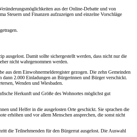
 Veränderungsmöglichkeiten aus der Online-Debatte und von
hema Steuern und Finanzen aufzuzeigen und einzelne Vorschläge
ngetragen.
usgelost. Damit sollte sichergestellt werden, dass nicht nur die
st eher nicht wahrgenommen werden.
robe aus dem Einwohnermelderegister gezogen. Die zehn Gemeinden
en dann 2.000 Einladungen an Bürgerinnen und Bürger verschickt.
tersen, Wenden und Wiesbaden.
rafische Herkunft und Größe des Wohnortes möglichst gut
nnen und Helfer in die ausgelosten Orte geschickt. Sie sprachen die
uote erhöhen und vor allem Menschen ansprechen, die sonst nicht
ritt die Teilnehmenden für den Bürgerrat ausgelost. Die Auswahl