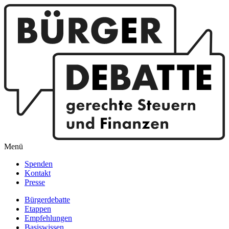
Menü
Spenden
Kontakt
Presse
Bürgerdebatte
Etappen
Empfehlungen
Basiswissen