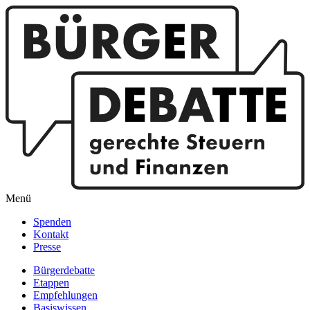
Menü
Spenden
Kontakt
Presse
Bürgerdebatte
Etappen
Empfehlungen
Basiswissen