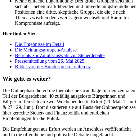
Keine einfache Lagerbildung: Drei große Gruppen zeichnen
sich ab – neben marktliberalen und umverteilungsfreundlichen
Positionen eine dritte, skeptische Gruppe, die die je nach
Thema zwischen den zwei Lagern wechselt und Raum für
Kompromisse aufzeigt.
Hier finden Sie:
Die Ergebnisse im Detail
Die Meinungsgruppen-Analyse
Berichts zur Zufallsauswahl zur Steuerdebatte
Pressemitteilung vom 26. Mai 2025
Bilder von der Bundespressekonferenz
Wie geht es weiter?
Die Onlinephase liefert die thematische Grundlage für den zentralen
Teil der Bürgerdebatte: 40 zufällig ausgeloste Bürgerinnen und
Bürger treffen sich an zwei Wochenenden in Erfurt (29. Mai–1. Juni
& 27.–29. Juni). Dort diskutieren sie auf Basis der Onlineergebnisse
über gerechte Steuer- und Finanzpolitik und erarbeiten
Empfehlungen für die Politik.
Die Empfehlungen aus Erfurt werden im Anschluss veröffentlicht
und in die öffentliche und politische Debatte eingebracht.